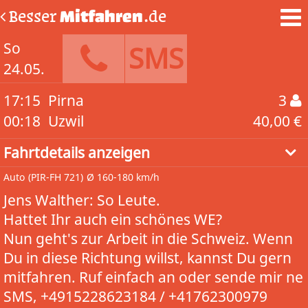
Besser
Mitfahren
.de
So
SMS
24.05.
17:15
Pirna
3
00:18
Uzwil
40,00 €
Fahrtdetails anzeigen
Auto
(PIR-FH 721)
Ø 160-180 km/h
Jens Walther: So Leute.
Hattet Ihr auch ein schönes WE?
Nun geht's zur Arbeit in die Schweiz. Wenn
Du in diese Richtung willst, kannst Du gern
mitfahren. Ruf einfach an oder sende mir ne
SMS, +4915228623184 / +41762300979