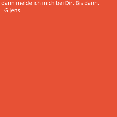
dann melde ich mich bei Dir. Bis dann.
LG Jens