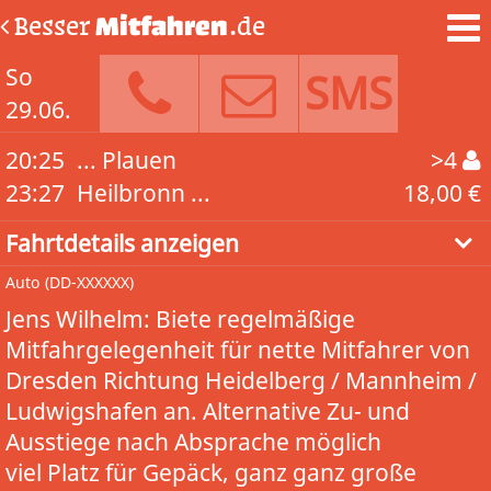
Besser
Mitfahren
.de
So
SMS
29.06.
20:25
... Plauen
>4
23:27
Heilbronn ...
18,00 €
Fahrtdetails anzeigen
Auto
(DD-XXXXXX)
Jens Wilhelm: Biete regelmäßige
Mitfahrgelegenheit für nette Mitfahrer von
Dresden Richtung Heidelberg / Mannheim /
Ludwigshafen an. Alternative Zu- und
Ausstiege nach Absprache möglich
viel Platz für Gepäck, ganz ganz große