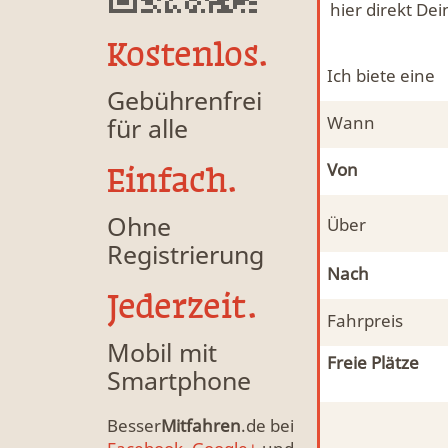
hier direkt De
Kostenlos.
Ich biete eine
Gebührenfrei
für alle
Wann
Von
Einfach.
Ohne
Über
Registrierung
Nach
Jederzeit.
Fahrpreis
Mobil mit
Freie Plätze
Smartphone
Besser
Mitfahren
.de bei