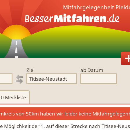
Mitfahrgelegenheit
Pleid
Ziel
ab Datum
0
Merkliste
kreis von 50km haben wir leider keine Mitfahrgelegen
ie Möglichkeit der 1. auf dieser Strecke nach Titisee-Neu