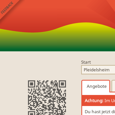
Start
Angebote
Achtung:
Im Um
Du hast jetzt d