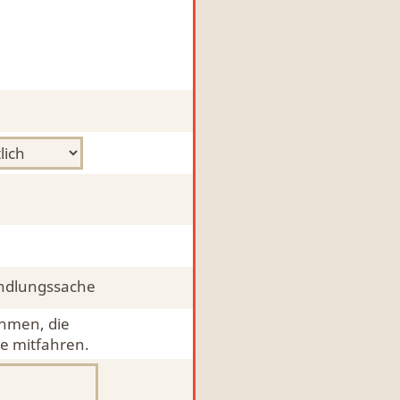
ndlungssache
ehmen, die
e mitfahren.