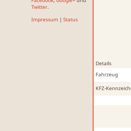
Facebook
,
Google+
und
Twitter
.
Impressum
|
Status
Details
Fahrzeug
KFZ-Kennzeic