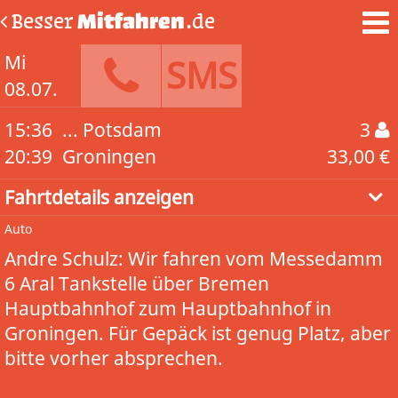
Besser
Mitfahren
.de
Mi
SMS
08.07.
15:36
... Potsdam
3
20:39
Groningen
33,00 €
Fahrtdetails anzeigen
Auto
Andre Schulz: Wir fahren vom Messedamm
6 Aral Tankstelle über Bremen
Hauptbahnhof zum Hauptbahnhof in
Groningen. Für Gepäck ist genug Platz, aber
bitte vorher absprechen.