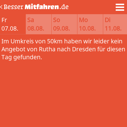
Besser
Mitfahren
.de
Fr
Sa
So
Mo
Di
07.08.
08.08.
09.08.
10.08.
11.08.
Im Umkreis von 50km haben wir leider kein
Angebot von Rutha nach Dresden für diesen
Tag gefunden.