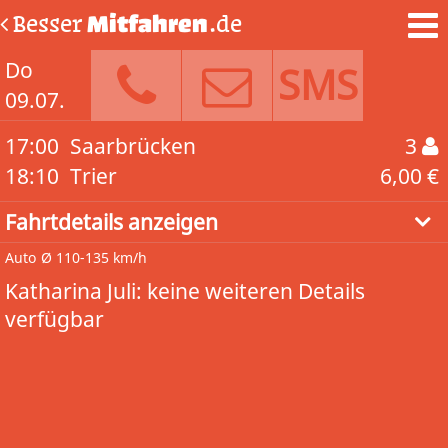
Besser
Mitfahren
.de
Do
SMS
09.07.
17:00
Saarbrücken
3
18:10
Trier
6,00 €
Fahrtdetails anzeigen
Auto
Ø 110-135 km/h
Katharina Juli: keine weiteren Details
verfügbar