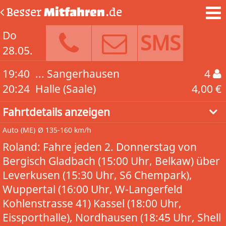
Besser
Mitfahren
.de
Do
SMS
28.05.
19:40
... Sangerhausen
4
20:24
Halle (Saale)
4,00 €
Fahrtdetails anzeigen
Auto
(ME)
Ø 135-160 km/h
Roland: Fahre jeden 2. Donnerstag von
Bergisch Gladbach (15:00 Uhr, Belkaw) über
Leverkusen (15:30 Uhr, S6 Chempark),
Wuppertal (16:00 Uhr, W-Langerfeld
Kohlenstrasse 41) Kassel (18:00 Uhr,
Eissporthalle), Nordhausen (18:45 Uhr, Shell