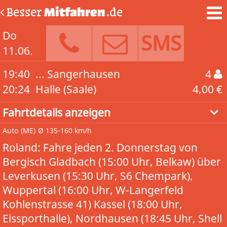
Besser
Mitfahren
.de
Do
SMS
11.06.
19:40
... Sangerhausen
4
20:24
Halle (Saale)
4,00 €
Fahrtdetails anzeigen
Auto
(ME)
Ø 135-160 km/h
Roland: Fahre jeden 2. Donnerstag von
Bergisch Gladbach (15:00 Uhr, Belkaw) über
Leverkusen (15:30 Uhr, S6 Chempark),
Wuppertal (16:00 Uhr, W-Langerfeld
Kohlenstrasse 41) Kassel (18:00 Uhr,
Eissporthalle), Nordhausen (18:45 Uhr, Shell