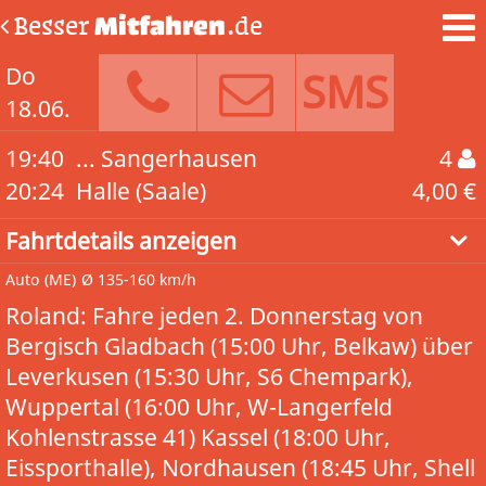
Besser
Mitfahren
.de
Do
SMS
18.06.
19:40
... Sangerhausen
4
20:24
Halle (Saale)
4,00 €
Fahrtdetails anzeigen
Auto
(ME)
Ø 135-160 km/h
Roland: Fahre jeden 2. Donnerstag von
Bergisch Gladbach (15:00 Uhr, Belkaw) über
Leverkusen (15:30 Uhr, S6 Chempark),
Wuppertal (16:00 Uhr, W-Langerfeld
Kohlenstrasse 41) Kassel (18:00 Uhr,
Eissporthalle), Nordhausen (18:45 Uhr, Shell