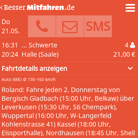
Besser
Mitfahren
.de
Do
SMS
21.05.
16:31
... Schwerte
4
20:24
Halle (Saale)
21,00 €
Fahrtdetails anzeigen
Auto
(ME)
Ø 135-160 km/h
Roland: Fahre jeden 2. Donnerstag von
Bergisch Gladbach (15:00 Uhr, Belkaw) über
Leverkusen (15:30 Uhr, S6 Chempark),
Wuppertal (16:00 Uhr, W-Langerfeld
Kohlenstrasse 41) Kassel (18:00 Uhr,
Eissporthalle), Nordhausen (18:45 Uhr, Shell