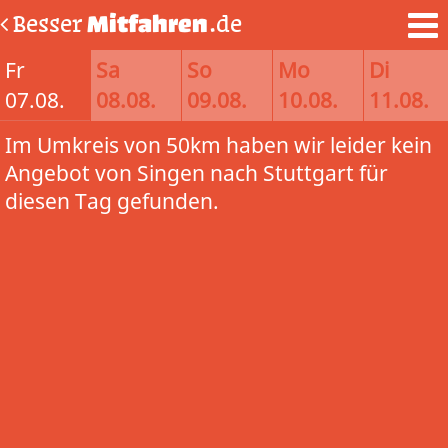
Besser
Mitfahren
.de
Fr
Sa
So
Mo
Di
07.08.
08.08.
09.08.
10.08.
11.08.
Im Umkreis von 50km haben wir leider kein
Angebot von Singen nach Stuttgart für
diesen Tag gefunden.