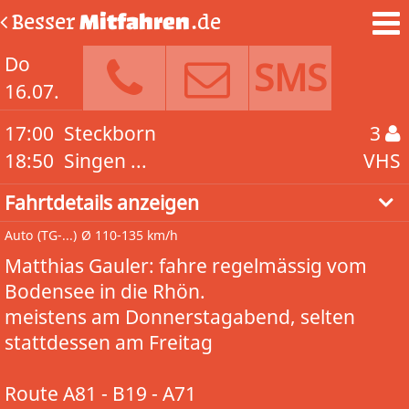
Besser
Mitfahren
.de
Do
SMS
16.07.
17:00
Steckborn
3
18:50
Singen ...
VHS
Fahrtdetails anzeigen
Auto
(TG-...)
Ø 110-135 km/h
Matthias Gauler: fahre regelmässig vom
Bodensee in die Rhön.
meistens am Donnerstagabend, selten
stattdessen am Freitag
Route A81 - B19 - A71