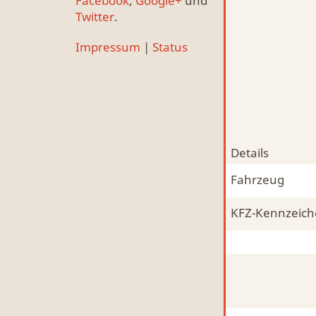
Facebook
,
Google+
und
Twitter
.
Impressum
|
Status
Details
Fahrzeug
KFZ-Kennzeic