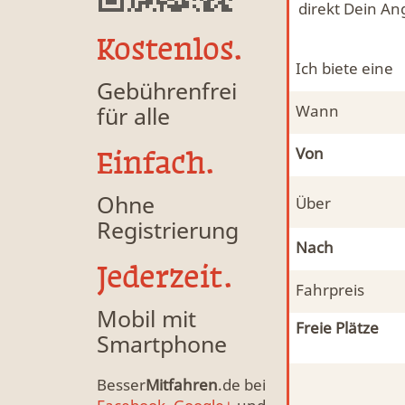
direkt Dein An
Kostenlos.
Ich biete eine
Gebührenfrei
für alle
Wann
Von
Einfach.
Ohne
Über
Registrierung
Nach
Jederzeit.
Fahrpreis
Mobil mit
Freie Plätze
Smartphone
Besser
Mitfahren
.de bei