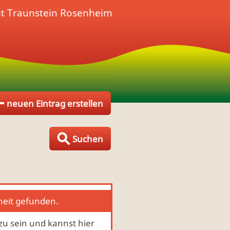
it
Traunstein Rosenheim
neuen Eintrag erstellen
Suchen
heit gefunden.
 zu sein und kannst hier