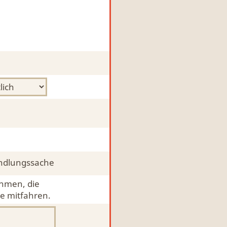
ndlungssache
ehmen, die
e mitfahren.