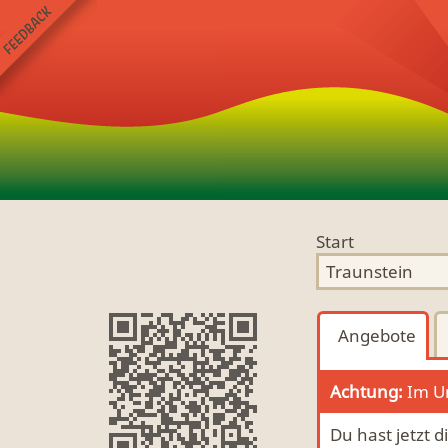
Start
Angebote
Achtung:
Im Um
Du hast jetzt 