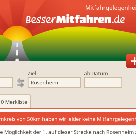
Mitfahrgelegenhe
Ziel
ab Datum
0
Merkliste
kreis von 50km haben wir leider keine Mitfahrgelegen
die Möglichkeit der 1. auf dieser Strecke nach Rosenheim