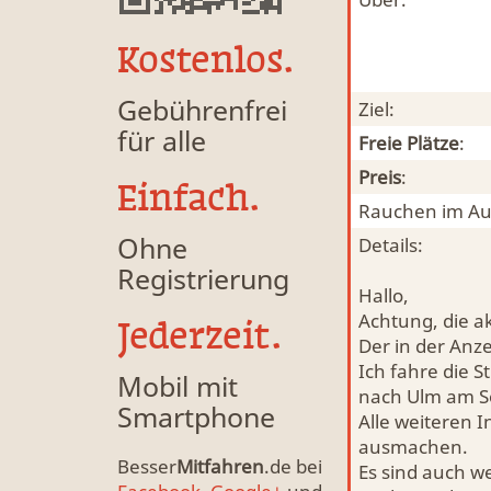
Kostenlos.
Gebührenfrei
Ziel:
für alle
Freie Plätze
:
Preis
:
Einfach.
Rauchen im Au
Ohne
Details:
Registrierung
Hallo,
Achtung, die ak
Jederzeit.
Der in der Anz
Ich fahre die 
Mobil mit
nach Ulm am S
Smartphone
Alle weiteren 
ausmachen.
Besser
Mitfahren
.de bei
Es sind auch w