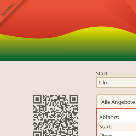
Start
Alle
Angebote
Abfahrt:
Start:
Über: