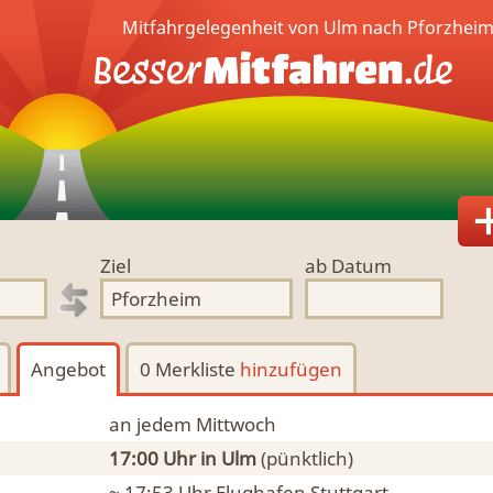
Mitfahrgelegenheit von Ulm nach Pforzheim
Ziel
ab Datum
Angebot
0 Merkliste
hinzufügen
an jedem Mittwoch
17:00 Uhr
in Ulm
(pünktlich)
~ 17:53 Uhr
Flughafen Stuttgart