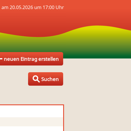
 am 20.05.2026 um 17:00 Uhr
neuen Eintrag erstellen
Suchen