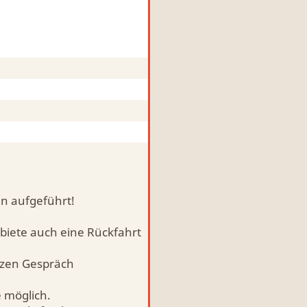
en aufgeführt!
biete auch eine Rückfahrt
rzen Gespräch
e möglich.