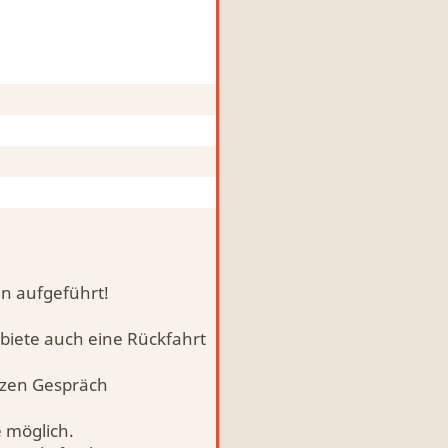
en aufgeführt!
biete auch eine Rückfahrt
rzen Gespräch
e möglich.