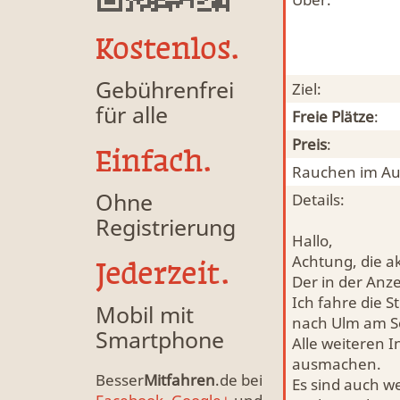
Kostenlos.
Gebührenfrei
Ziel:
für alle
Freie Plätze
:
Preis
:
Einfach.
Rauchen im Au
Ohne
Details:
Registrierung
Hallo,
Achtung, die ak
Jederzeit.
Der in der Anz
Ich fahre die 
Mobil mit
nach Ulm am S
Smartphone
Alle weiteren 
ausmachen.
Besser
Mitfahren
.de bei
Es sind auch w