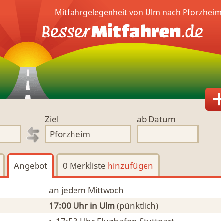
Mitfahrgelegenheit von Ulm nach Pforzheim
Ziel
ab Datum
Angebot
0 Merkliste
hinzufügen
an jedem Mittwoch
17:00 Uhr
in Ulm
(pünktlich)
~ 17:53 Uhr
Flughafen Stuttgart