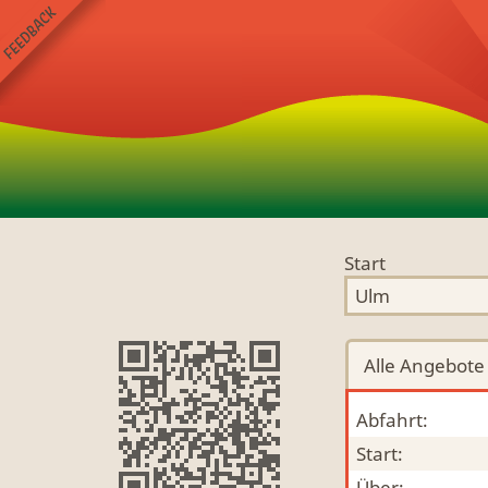
Start
Alle
Angebote
Abfahrt:
Start:
Über: