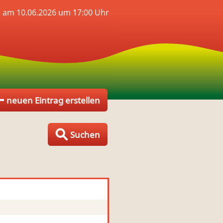
 am 10.06.2026 um 17:00 Uhr
neuen Eintrag erstellen
Suchen