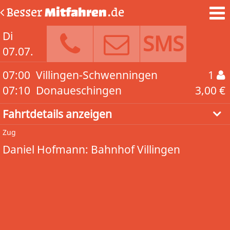
Besser
Mitfahren
.de
Di
SMS
07.07.
07:00
Villingen-Schwenningen
1
07:10
Donaueschingen
3,00 €
Fahrtdetails anzeigen
Zug
Daniel Hofmann: Bahnhof Villingen