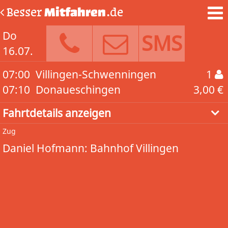
Besser
Mitfahren
.de
Do
SMS
16.07.
07:00
Villingen-Schwenningen
1
07:10
Donaueschingen
3,00 €
Fahrtdetails anzeigen
Zug
Daniel Hofmann: Bahnhof Villingen