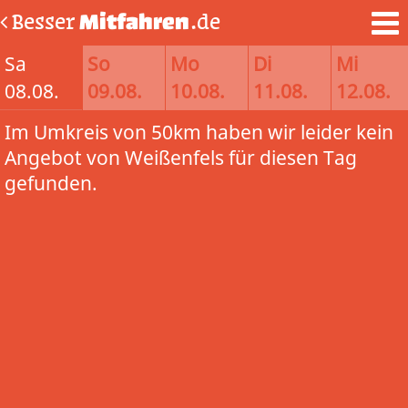
Besser
Mitfahren
.de
Sa
So
Mo
Di
Mi
08.08.
09.08.
10.08.
11.08.
12.08.
Im Umkreis von 50km haben wir leider kein
Angebot von Weißenfels für diesen Tag
gefunden.