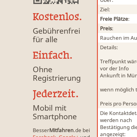
Ziel:
Kostenlos.
Freie Plätze
:
Preis
:
Gebührenfrei
für alle
Rauchen im Au
Details:
Einfach.
Treffpunkt wär
Ohne
vor der Info
Ankunft in Mü
Registrierung
wenn möglich t
Jederzeit.
Preis pro Pers
Mobil mit
Die Kontaktdeta
Smartphone
werden nach
Bestätigung di
Besser
Mitfahren
.de bei
angezeigt: