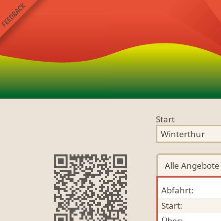
Start
Alle
Angebote
Abfahrt:
Start:
Über: