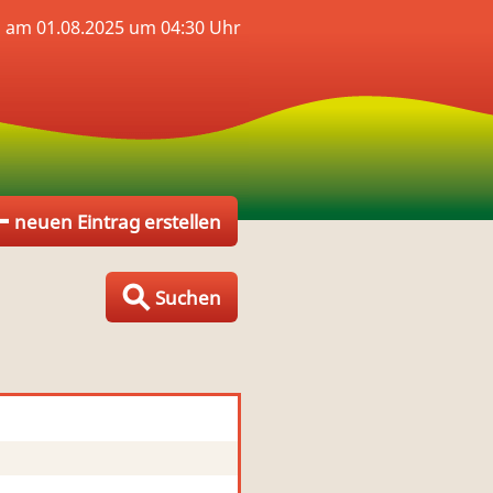
 am 01.08.2025 um 04:30 Uhr
neuen Eintrag erstellen
Suchen