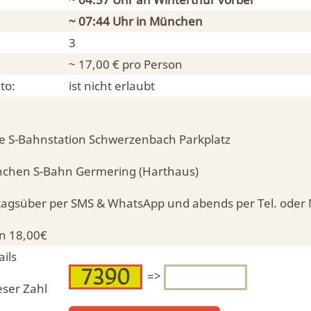
~ 07:44 Uhr in
München
3
~ 17,00 € pro Person
to:
ist nicht erlaubt
e S-Bahnstation Schwerzenbach Parkplatz
nchen S-Bahn Germering (Harthaus)
agsüber per SMS & WhatsApp und abends per Tel. oder 
on 18,00€
ils
=>
eser Zahl