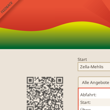
Start
Alle
Angebote
Abfahrt:
Start:
Über: