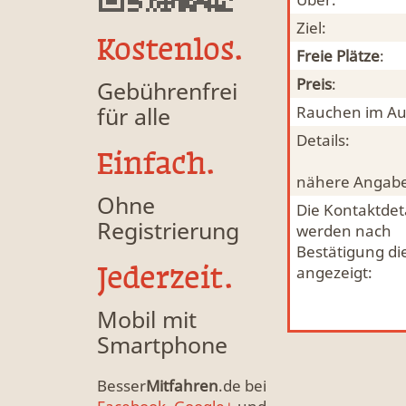
Ziel:
Kostenlos.
Freie Plätze
:
Preis
:
Gebührenfrei
für alle
Rauchen im Au
Details:
Einfach.
nähere Angabe
Ohne
Die Kontaktdeta
Registrierung
werden nach
Bestätigung di
Jederzeit.
angezeigt:
Mobil mit
Smartphone
Besser
Mitfahren
.de bei