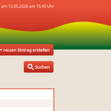
l am 13.05.2026 um 15:45 Uhr
neuen Eintrag erstellen
Suchen