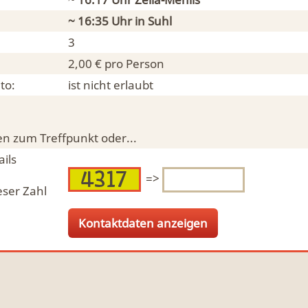
~ 16:35 Uhr in
Suhl
3
2,00 € pro Person
to:
ist nicht erlaubt
n zum Treffpunkt oder...
ils
=>
eser Zahl