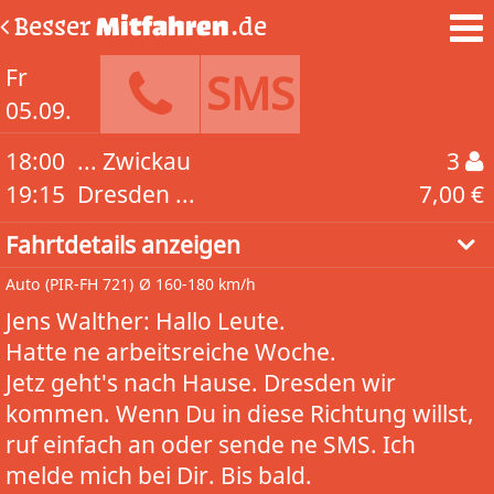
Besser
Mitfahren
.de
Fr
SMS
05.09.
18:00
... Zwickau
3
19:15
Dresden ...
7,00 €
Fahrtdetails anzeigen
Auto
(PIR-FH 721)
Ø 160-180 km/h
Jens Walther: Hallo Leute.
Hatte ne arbeitsreiche Woche.
Jetz geht's nach Hause. Dresden wir
kommen. Wenn Du in diese Richtung willst,
ruf einfach an oder sende ne SMS. Ich
melde mich bei Dir. Bis bald.