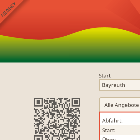
Start
Alle
Angebote
Abfahrt:
Start:
Über: