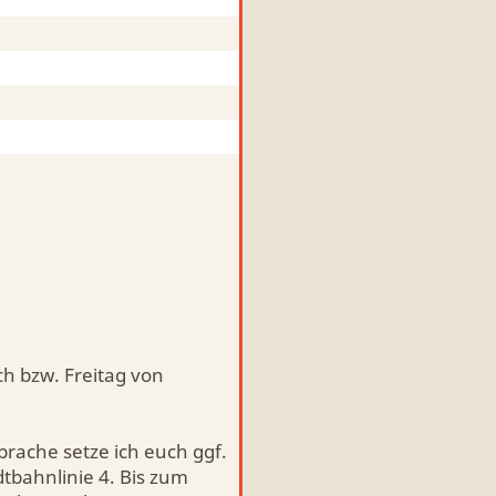
h bzw. Freitag von
prache setze ich euch ggf.
dtbahnlinie 4. Bis zum