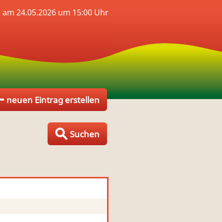
n am 24.05.2026 um 15:00 Uhr
neuen Eintrag erstellen
Suchen