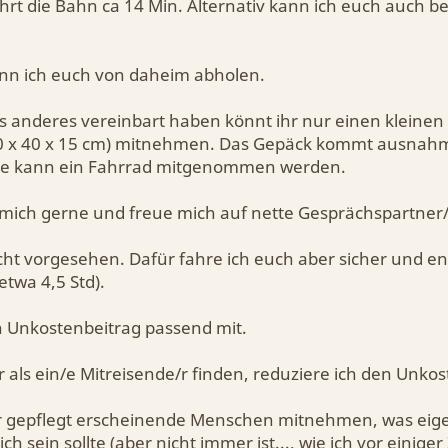
hrt die Bahn ca 14 Min. Alternativ kann ich euch auch be
nn ich euch von daheim abholen.
s anderes vereinbart haben könnt ihr nur einen kleinen 
60 x 40 x 15 cm) mitnehmen. Das Gepäck kommt ausnahm
e kann ein Fahrrad mitgenommen werden.
 mich gerne und freue mich auf nette Gesprächspartner
cht vorgesehen. Dafür fahre ich euch aber sicher und e
etwa 4,5 Std).
en Unkostenbeitrag passend mit.
r als ein/e Mitreisende/r finden, reduziere ich den Unko
 gepflegt erscheinende Menschen mitnehmen, was eigentl
ch sein sollte (aber nicht immer ist..., wie ich vor einige