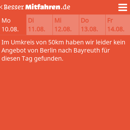
Besser
Mitfahren
.de
Mo
Di
Mi
Do
Fr
10.08.
11.08.
12.08.
13.08.
14.08.
Im Umkreis von 50km haben wir leider kein
Angebot von Berlin nach Bayreuth für
diesen Tag gefunden.