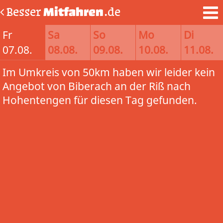
Besser
Mitfahren
.de
Fr
Sa
So
Mo
Di
07.08.
08.08.
09.08.
10.08.
11.08.
Im Umkreis von 50km haben wir leider kein
Angebot von Biberach an der Riß nach
Hohentengen für diesen Tag gefunden.