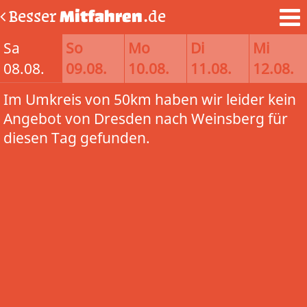
Besser
Mitfahren
.de
Sa
So
Mo
Di
Mi
08.08.
09.08.
10.08.
11.08.
12.08.
Im Umkreis von 50km haben wir leider kein
Angebot von Dresden nach Weinsberg für
diesen Tag gefunden.