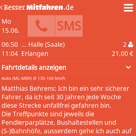
Besser
Mitfahren
.de
Mo
SMS
15.06.
06:50
... Halle (Saale)
2
11:04
Erlangen
21,00 €
Fahrtdetails anzeigen
Auto
(ML-MB9)
Ø 135-160 km/h
Matthias Behrens: Ich bin ein sehr sicherer
Fahrer, da ich seit 30 Jahren jede Woche
diese Strecke unfallfrei gefahren bin.
Die Treffpunkte sind jeweils die
Pendlerparplätze, Bushaltestellen und
(S-)Bahnhöfe, ausserdem gehe ich auch auf