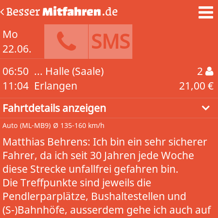
Besser
Mitfahren
.de
Mo
SMS
22.06.
06:50
... Halle (Saale)
2
11:04
Erlangen
21,00 €
Fahrtdetails anzeigen
Auto
(ML-MB9)
Ø 135-160 km/h
Matthias Behrens: Ich bin ein sehr sicherer
Fahrer, da ich seit 30 Jahren jede Woche
diese Strecke unfallfrei gefahren bin.
Die Treffpunkte sind jeweils die
Pendlerparplätze, Bushaltestellen und
(S-)Bahnhöfe, ausserdem gehe ich auch auf