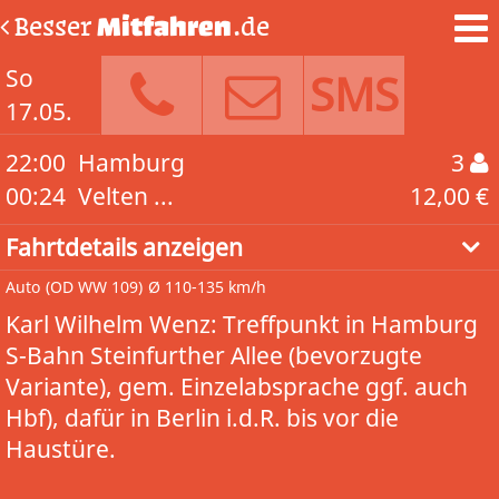
Besser
Mitfahren
.de
So
SMS
17.05.
22:00
Hamburg
3
00:24
Velten ...
12,00 €
Fahrtdetails anzeigen
Auto
(OD WW 109)
Ø 110-135 km/h
Karl Wilhelm Wenz: Treffpunkt in Hamburg
S-Bahn Steinfurther Allee (bevorzugte
Variante), gem. Einzelabsprache ggf. auch
Hbf), dafür in Berlin i.d.R. bis vor die
Haustüre.