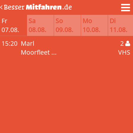
Besser
Mitfahren
.de
Fr
Sa
So
Mo
Di
07.08.
08.08.
09.08.
10.08.
11.08.
15:20
Marl
2
Moorfleet ...
VHS