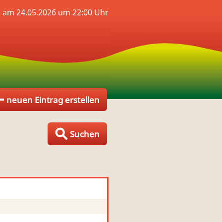
 am 24.05.2026 um 22:00 Uhr
neuen Eintrag erstellen
Suchen