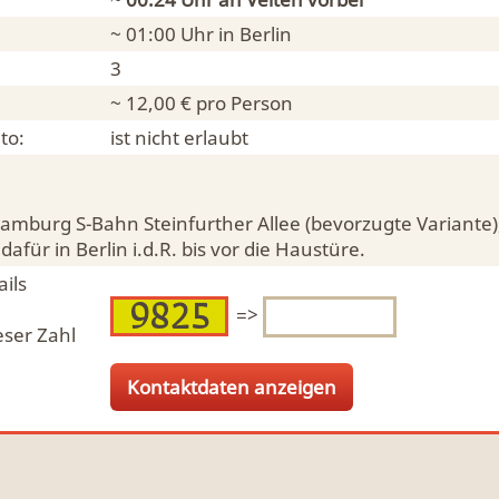
~ 01:00 Uhr in
Berlin
3
~ 12,00 € pro Person
to:
ist nicht erlaubt
Hamburg S-Bahn Steinfurther Allee (bevorzugte Variante
dafür in Berlin i.d.R. bis vor die Haustüre.
ils
=>
eser Zahl