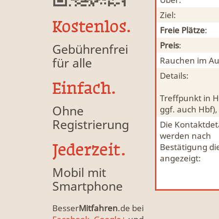
Ziel:
Kostenlos.
Freie Plätze
:
Preis
:
Gebührenfrei
für alle
Rauchen im Au
Details:
Einfach.
Treffpunkt in 
Ohne
ggf. auch Hbf), 
Registrierung
Die Kontaktdeta
werden nach
Jederzeit.
Bestätigung di
angezeigt:
Mobil mit
Smartphone
Besser
Mitfahren
.de bei