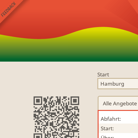
Start
Alle
Angebote
Abfahrt:
Start:
Über: