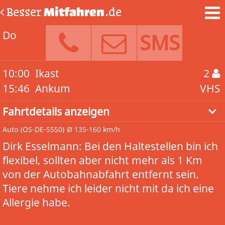
Besser
Mitfahren
.de
Do
SMS
10:00
Ikast
2
15:46
Ankum
VHS
Fahrtdetails anzeigen
Auto
(OS-DE-5550)
Ø 135-160 km/h
Dirk Esselmann: Bei den Haltestellen bin ich
flexibel, sollten aber nicht mehr als 1 Km
von der Autobahnabfahrt entfernt sein.
Tiere nehme ich leider nicht mit da ich eine
Allergie habe.