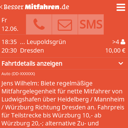
Besser
Mitfahren
.de
Fr
SMS
12.06.
18:35
... Leupoldsgrün
>4
20:30
Dresden
10,00 €
Fahrtdetails anzeigen
Auto
(DD-XXXXXX)
Jens Wilhelm: Biete regelmäßige
Mitfahrgelegenheit für nette Mitfahrer von
Ludwigshafen über Heidelberg / Mannheim
/ Würzburg Richtung Dresden an. Fahrpreis
für Teilstrecke bis Würzburg 10,- ab
Würzburg 20,-; alternative Zu- und