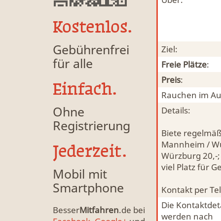
Kostenlos.
Gebührenfrei
Ziel:
für alle
Freie Plätze
:
Preis
:
Einfach.
Rauchen im Au
Ohne
Details:
Registrierung
Biete regelmäß
Mannheim / Wür
Jederzeit.
Würzburg 20,-;
viel Platz für
Mobil mit
Smartphone
Kontakt per Te
Die Kontaktdeta
Besser
Mitfahren
.de bei
werden nach