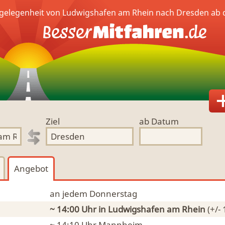
gelegenheit von Ludwigshafen am Rhein nach Dresden ab 
Ziel
ab Datum
Angebot
an jedem Donnerstag
~ 14:00 Uhr
in Ludwigshafen am Rhein
(+/-
~ 14:10 Uhr
Mannheim