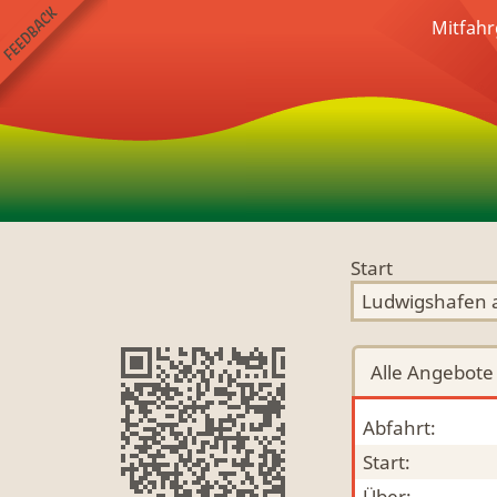
Mitfahr
Start
Alle
Angebote
Abfahrt:
Start:
Über: