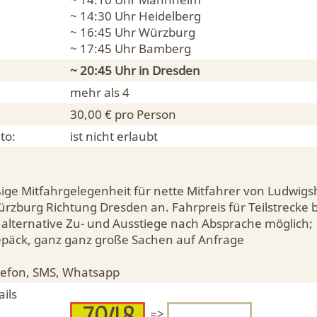
~ 14:30 Uhr
Heidelberg
~ 16:45 Uhr
Würzburg
~ 17:45 Uhr
Bamberg
~ 20:45 Uhr in
Dresden
mehr als 4
30,00 € pro Person
to:
ist nicht erlaubt
ige Mitfahrgelegenheit für nette Mitfahrer von Ludwigs
zburg Richtung Dresden an. Fahrpreis für Teilstrecke b
 alternative Zu- und Ausstiege nach Absprache möglich;
 Gepäck, ganz ganz große Sachen auf Anfrage
lefon, SMS, Whatsapp
ils
=>