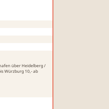
hafen über Heidelberg /
is Würzburg 10,- ab