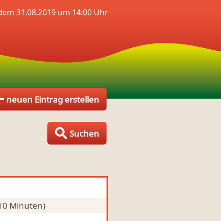
dem 31.08.2019 um 14:00 Uhr
neuen Eintrag erstellen
Suchen
 10 Minuten)