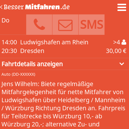
Besser
Mitfahren
.de
Do
SMS
14:00
Ludwigshafen am Rhein
>4
20:30
Dresden
30,00 €
Fahrtdetails anzeigen
Auto
(DD-XXXXXX)
Jens Wilhelm: Biete regelmäßige
Mitfahrgelegenheit für nette Mitfahrer von
Ludwigshafen über Heidelberg / Mannheim
/ Würzburg Richtung Dresden an. Fahrpreis
für Teilstrecke bis Würzburg 10,- ab
Würzburg 20,-; alternative Zu- und