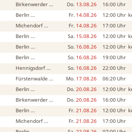
Birkenwerder ...
Do.
13.08.26
16:00
Uhr
Berlin ...
Fr.
14.08.26
12:00
Uhr
k
Michendorf ...
Fr.
14.08.26
17:00
Uhr
Berlin ...
Sa.
15.08.26
12:00
Uhr
k
Berlin ...
So.
16.08.26
12:00
Uhr
k
Berlin ...
So.
16.08.26
19:00
Uhr
Hennigsdorf ...
So.
16.08.26
22:00
Uhr
Fürstenwalde ...
Mo.
17.08.26
06:20
Uhr
Berlin ...
Do.
20.08.26
12:00
Uhr
k
Birkenwerder ...
Do.
20.08.26
16:00
Uhr
Berlin ...
Fr.
21.08.26
12:00
Uhr
k
Michendorf ...
Fr.
21.08.26
17:00
Uhr
Berlin ...
Sa.
22.08.26
07:00
Uhr