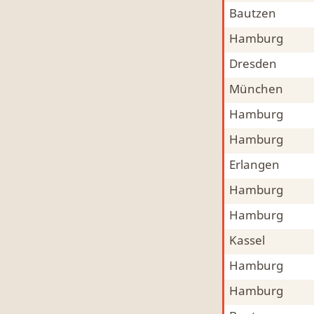
Bautzen
Mitfahrgelegenheit & Fahrgemeinschaft
MFG
Hamburg
Mitfahrgelegenheit & Fahrgemeinschaft
MFG
Dresden
Mitfahrgelegenheit & Fahrgemeinschaft
MFG
München
Bahnmitfahrgelegenheit, Mitfahrgelegenheit B
MFG
Hamburg
Mitfahrgelegenheit & Fahrgemeinschaft
MFG
Hamburg
Mitfahrgelegenheit & Fahrgemeinschaft
MFG
Erlangen
Mitfahrgelegenheit & Fahrgemeinschaft
MFG
Hamburg
Mitfahrgelegenheit & Fahrgemeinschaft
MFG
Hamburg
Tiertransport, mit Hund, Hamster, Kleintiere
Mitfahrgelegenheit & Fahrgemeinschaft
MFG
Kassel
Mitfahrgelegenheit & Fahrgemeinschaft
MFG
Hamburg
Mitfahrgelegenheit & Fahrgemeinschaft
MFG
Hamburg
Mitfahrgelegenheit & Fahrgemeinschaft
MFG