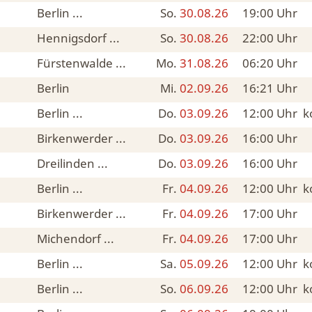
Berlin ...
So.
30.08.26
19:00
Uhr
Hennigsdorf ...
So.
30.08.26
22:00
Uhr
Fürstenwalde ...
Mo.
31.08.26
06:20
Uhr
Berlin
Mi.
02.09.26
16:21
Uhr
ahn
Berlin ...
Do.
03.09.26
12:00
Uhr
k
Birkenwerder ...
Do.
03.09.26
16:00
Uhr
Dreilinden ...
Do.
03.09.26
16:00
Uhr
Berlin ...
Fr.
04.09.26
12:00
Uhr
k
Birkenwerder ...
Fr.
04.09.26
17:00
Uhr
Michendorf ...
Fr.
04.09.26
17:00
Uhr
Berlin ...
Sa.
05.09.26
12:00
Uhr
k
Berlin ...
So.
06.09.26
12:00
Uhr
k