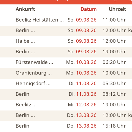
Ankunft
Datum
Uhrzeit
Beelitz Heilstätten ...
So.
09.08.26
11:00
Uhr
Berlin ...
So.
09.08.26
12:00
Uhr
k
Halbe ...
So.
09.08.26
12:00
Uhr
Berlin ...
So.
09.08.26
19:00
Uhr
Fürstenwalde ...
Mo.
10.08.26
06:20
Uhr
Oranienburg ...
Mo.
10.08.26
10:00
Uhr
Hennigsdorf ...
Di.
11.08.26
05:30
Uhr
Berlin
Di.
11.08.26
08:12
Uhr
ahn
Beelitz ...
Mi.
12.08.26
19:00
Uhr
Berlin ...
Do.
13.08.26
12:00
Uhr
k
Berlin
Do.
13.08.26
15:18
Uhr
ahn