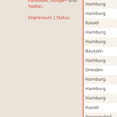
Facebook
,
Google+
und
Hamburg
Mitfahrgelegenheit & Fahrgemeinschaft
MFG
Twitter
.
Hamburg
Mitfahrgelegenheit & Fahrgemeinschaft
MFG
Impressum
|
Status
Kassel
Mitfahrgelegenheit & Fahrgemeinschaft
MFG
Hamburg
Mitfahrgelegenheit & Fahrgemeinschaft
MFG
Hamburg
Mitfahrgelegenheit & Fahrgemeinschaft
MFG
Bautzen
Mitfahrgelegenheit & Fahrgemeinschaft
MFG
Hamburg
Mitfahrgelegenheit & Fahrgemeinschaft
MFG
Dresden
Mitfahrgelegenheit & Fahrgemeinschaft
MFG
Hamburg
Mitfahrgelegenheit & Fahrgemeinschaft
MFG
Hamburg
Mitfahrgelegenheit & Fahrgemeinschaft
MFG
Hamburg
Mitfahrgelegenheit & Fahrgemeinschaft
MFG
Kassel
Mitfahrgelegenheit & Fahrgemeinschaft
MFG
Hennigsdorf