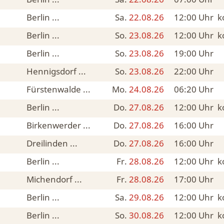
Berlin ...
Sa.
22.08.26
12:00
Uhr
k
Berlin ...
So.
23.08.26
12:00
Uhr
k
Berlin ...
So.
23.08.26
19:00
Uhr
Hennigsdorf ...
So.
23.08.26
22:00
Uhr
Fürstenwalde ...
Mo.
24.08.26
06:20
Uhr
Berlin ...
Do.
27.08.26
12:00
Uhr
k
Birkenwerder ...
Do.
27.08.26
16:00
Uhr
Dreilinden ...
Do.
27.08.26
16:00
Uhr
Berlin ...
Fr.
28.08.26
12:00
Uhr
k
Michendorf ...
Fr.
28.08.26
17:00
Uhr
Berlin ...
Sa.
29.08.26
12:00
Uhr
k
Berlin ...
So.
30.08.26
12:00
Uhr
k