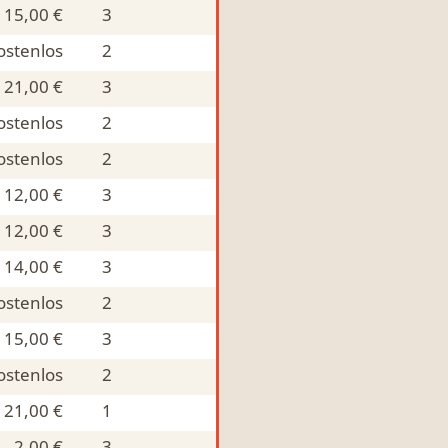
15,00 €
3
ostenlos
2
21,00 €
3
ostenlos
2
ostenlos
2
12,00 €
3
12,00 €
3
14,00 €
3
ostenlos
2
15,00 €
3
ostenlos
2
21,00 €
1
2,00 €
3