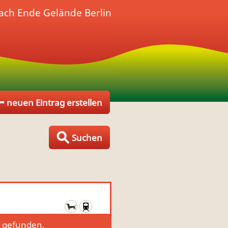
ach Ende Gelände Berlin
neuen Eintrag erstellen
Suchen
g gefunden.