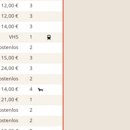
12,00 €
3
12,00 €
3
14,00 €
3
VHS
1
ostenlos
2
15,00 €
3
24,00 €
3
ostenlos
2
14,00 €
4
21,00 €
1
ostenlos
2
ostenlos
2