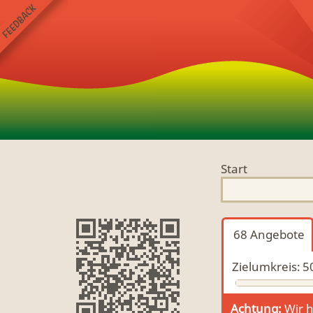
Start
68
Angebote
Zielumkreis:
5
Achtung:
Wir h