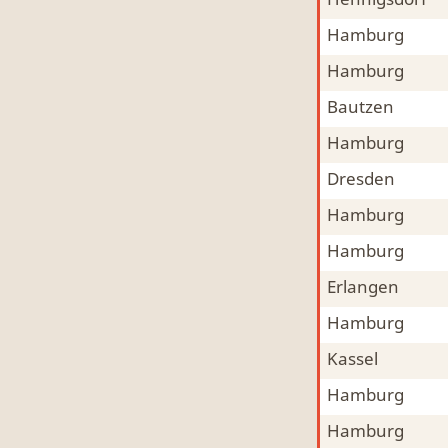
Mitfahrgelegenheit & Fahrgemeinschaft
MFG
Hamburg
Mitfahrgelegenheit & Fahrgemeinschaft
MFG
Hamburg
Mitfahrgelegenheit & Fahrgemeinschaft
MFG
Bautzen
Mitfahrgelegenheit & Fahrgemeinschaft
MFG
Hamburg
Mitfahrgelegenheit & Fahrgemeinschaft
MFG
Dresden
Mitfahrgelegenheit & Fahrgemeinschaft
MFG
Hamburg
Mitfahrgelegenheit & Fahrgemeinschaft
MFG
Hamburg
Mitfahrgelegenheit & Fahrgemeinschaft
MFG
Erlangen
Mitfahrgelegenheit & Fahrgemeinschaft
MFG
Hamburg
Mitfahrgelegenheit & Fahrgemeinschaft
MFG
Kassel
Mitfahrgelegenheit & Fahrgemeinschaft
MFG
Hamburg
Mitfahrgelegenheit & Fahrgemeinschaft
MFG
Hamburg
Mitfahrgelegenheit & Fahrgemeinschaft
MFG