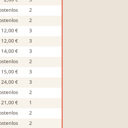
ostenlos
2
ostenlos
2
12,00 €
3
12,00 €
3
14,00 €
3
ostenlos
2
15,00 €
3
24,00 €
3
ostenlos
2
21,00 €
1
ostenlos
2
ostenlos
2