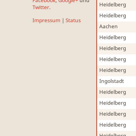
Facebook
,
Google+
und
Heidelberg
Mitfahrgelegenheit & Fahrgemeinschaft
MFG
Twitter
.
Heidelberg
Mitfahrgelegenheit & Fahrgemeinschaft
MFG
Impressum
|
Status
Aachen
Mitfahrgelegenheit & Fahrgemeinschaft
MFG
Heidelberg
Mitfahrgelegenheit & Fahrgemeinschaft
MFG
Heidelberg
Mitfahrgelegenheit & Fahrgemeinschaft
MFG
Heidelberg
Mitfahrgelegenheit & Fahrgemeinschaft
MFG
Heidelberg
Mitfahrgelegenheit & Fahrgemeinschaft
MFG
Ingolstadt
Mitfahrgelegenheit & Fahrgemeinschaft
MFG
Heidelberg
Mitfahrgelegenheit & Fahrgemeinschaft
MFG
Heidelberg
Mitfahrgelegenheit & Fahrgemeinschaft
MFG
Heidelberg
Mitfahrgelegenheit & Fahrgemeinschaft
MFG
Heidelberg
Mitfahrgelegenheit & Fahrgemeinschaft
MFG
Heidelberg