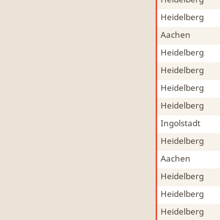
Mitfahrgelegenheit & Fahrgemeinschaft
MFG
Heidelberg
Mitfahrgelegenheit & Fahrgemeinschaft
MFG
Aachen
Mitfahrgelegenheit & Fahrgemeinschaft
MFG
Heidelberg
Mitfahrgelegenheit & Fahrgemeinschaft
MFG
Heidelberg
Mitfahrgelegenheit & Fahrgemeinschaft
MFG
Heidelberg
Mitfahrgelegenheit & Fahrgemeinschaft
MFG
Heidelberg
Mitfahrgelegenheit & Fahrgemeinschaft
MFG
Ingolstadt
Mitfahrgelegenheit & Fahrgemeinschaft
MFG
Heidelberg
Mitfahrgelegenheit & Fahrgemeinschaft
MFG
Aachen
Mitfahrgelegenheit & Fahrgemeinschaft
MFG
Heidelberg
Mitfahrgelegenheit & Fahrgemeinschaft
MFG
Heidelberg
Mitfahrgelegenheit & Fahrgemeinschaft
MFG
Heidelberg
Mitfahrgelegenheit & Fahrgemeinschaft
MFG