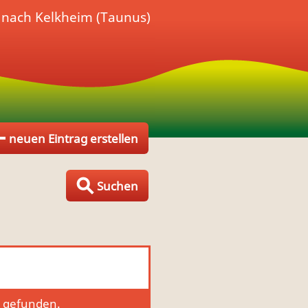
 nach Kelkheim (Taunus)
neuen Eintrag erstellen
Suchen
g gefunden.