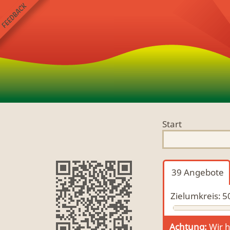
Start
39
Angebote
Zielumkreis:
5
Achtung:
Wir h