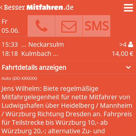
Besser
Mitfahren
.de
Fr
SMS
05.06.
15:33
... Neckarsulm
>4
18:18
Kulmbach ...
14,00 €
Fahrtdetails anzeigen
Auto
(DD-XXXXXX)
Jens Wilhelm: Biete regelmäßige
Mitfahrgelegenheit für nette Mitfahrer von
Ludwigshafen über Heidelberg / Mannheim
/ Würzburg Richtung Dresden an. Fahrpreis
für Teilstrecke bis Würzburg 10,- ab
Würzburg 20,-; alternative Zu- und