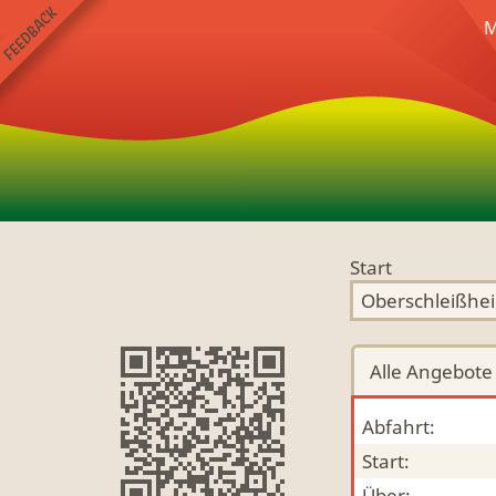
M
Start
Alle
Angebote
Abfahrt:
Start:
Über: