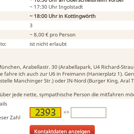
~ 17:30 Uhr
Ingolstadt
~ 18:00 Uhr in
Kottingwörth
3
~ 8,00 € pro Person
to:
ist nicht erlaubt
ünchen, Arabellastr. 30 (Arabellapark, U4 Richard-Strau
 fahre ich auch zur U6 in Freimann (Hanierplatz 1). Gern
stelle Manchinger Str.) oder IN-Nord (Burger King, Aral T
 über jede nette, sympathische Person die mitfahren mö
ils
=>
eser Zahl