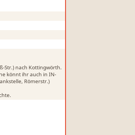
ß-Str.) nach Kottingwörth.
e könnt ihr auch in IN-
ankstelle, Römerstr.)
chte.