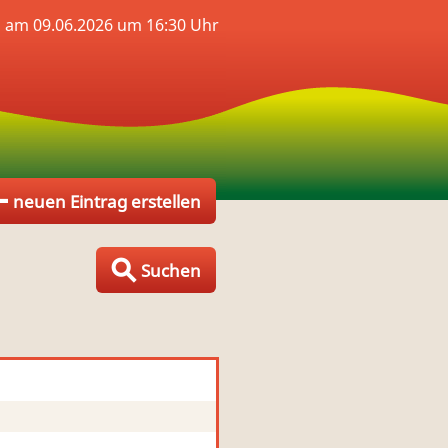
 am 09.06.2026 um 16:30 Uhr
neuen Eintrag erstellen
Suchen