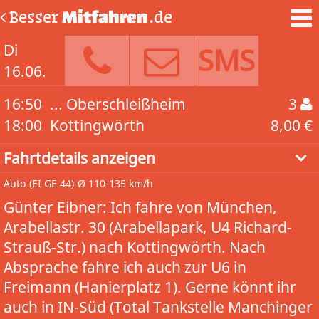
Besser
Mitfahren
.de
Di
SMS
16.06.
16:50
... Oberschleißheim
3
18:00
Kottingwörth
8,00 €
Fahrtdetails anzeigen
Auto
(EI GE 44)
Ø 110-135 km/h
Günter Eibner: Ich fahre von München,
Arabellastr. 30 (Arabellapark, U4 Richard-
Strauß-Str.) nach Kottingwörth. Nach
Absprache fahre ich auch zur U6 in
Freimann (Hanierplatz 1). Gerne könnt ihr
auch in IN-Süd (Total Tankstelle Manchinger