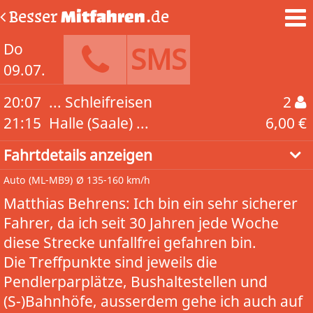
Besser
Mitfahren
.de
Do
SMS
09.07.
20:07
... Schleifreisen
2
21:15
Halle (Saale) ...
6,00 €
Fahrtdetails anzeigen
Auto
(ML-MB9)
Ø 135-160 km/h
Matthias Behrens: Ich bin ein sehr sicherer
Fahrer, da ich seit 30 Jahren jede Woche
diese Strecke unfallfrei gefahren bin.
Die Treffpunkte sind jeweils die
Pendlerparplätze, Bushaltestellen und
(S-)Bahnhöfe, ausserdem gehe ich auch auf