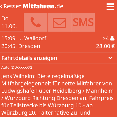
Besser
Mitfahren
.de
Do
SMS
11.06.
15:09
... Walldorf
>4
20:45
Dresden
28,00 €
Fahrtdetails anzeigen
Auto
(DD-XXXXXX)
Jens Wilhelm: Biete regelmäßige
Mitfahrgelegenheit für nette Mitfahrer von
Ludwigshafen über Heidelberg / Mannheim
/ Würzburg Richtung Dresden an. Fahrpreis
für Teilstrecke bis Würzburg 10,- ab
Würzburg 20,-; alternative Zu- und