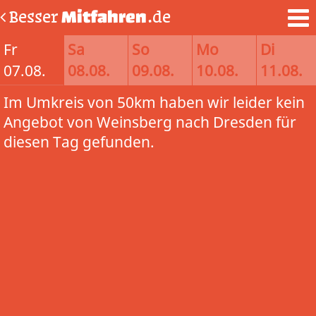
Besser
Mitfahren
.de
Fr
Sa
So
Mo
Di
07.08.
08.08.
09.08.
10.08.
11.08.
Im Umkreis von 50km haben wir leider kein
Angebot von Weinsberg nach Dresden für
diesen Tag gefunden.