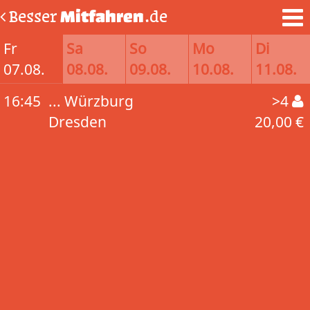
Besser
Mitfahren
.de
Fr
Sa
So
Mo
Di
07.08.
08.08.
09.08.
10.08.
11.08.
16:45
... Würzburg
>4
Dresden
20,00 €