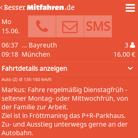
Besser
Mitfahren
.de
Mo
SMS
15.06.
06:37
... Bayreuth
3
09:18
München
16,00 €
Fahrtdetails anzeigen
Auto
(Z)
Ø 135-160 km/h
Markus: Fahre regelmäßig Dienstagfrüh -
seltener Montag- oder Mittwochfrüh, von
der Familie zur Arbeit.
Ziel ist in Fröttmaning das P+R-Parkhaus.
Zu- und Ausstieg unterwegs gerne an der
Autobahn.