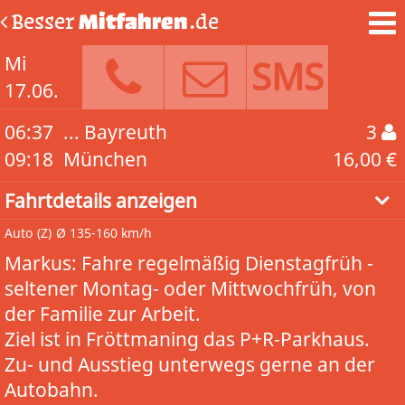
Besser
Mitfahren
.de
Mi
SMS
17.06.
06:37
... Bayreuth
3
09:18
München
16,00 €
Fahrtdetails anzeigen
Auto
(Z)
Ø 135-160 km/h
Markus: Fahre regelmäßig Dienstagfrüh -
seltener Montag- oder Mittwochfrüh, von
der Familie zur Arbeit.
Ziel ist in Fröttmaning das P+R-Parkhaus.
Zu- und Ausstieg unterwegs gerne an der
Autobahn.