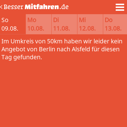
Besser
Mitfahren
.de
So
Mo
Di
Mi
Do
09.08.
10.08.
11.08.
12.08.
13.08.
Im Umkreis von 50km haben wir leider kein
Angebot von Berlin nach Alsfeld für diesen
Tag gefunden.