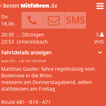
Besser
Mitfahren
.de
Do
SMS
18.06.
20:30
... Ditzingen
3
23:53
Unterelsbach
VHS
Fahrtdetails anzeigen
Auto
(TG-...)
Ø 110-135 km/h
Matthias Gauler: fahre regelmässig vom
Bodensee in die Rhön.
meistens am Donnerstagabend, selten
stattdessen am Freitag
Route A81 - B19 - A71