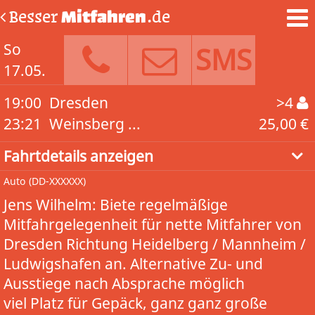
Besser
Mitfahren
.de
So
SMS
17.05.
19:00
Dresden
>4
23:21
Weinsberg ...
25,00 €
Fahrtdetails anzeigen
Auto
(DD-XXXXXX)
Jens Wilhelm: Biete regelmäßige
Mitfahrgelegenheit für nette Mitfahrer von
Dresden Richtung Heidelberg / Mannheim /
Ludwigshafen an. Alternative Zu- und
Ausstiege nach Absprache möglich
viel Platz für Gepäck, ganz ganz große