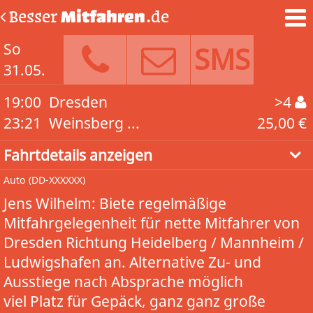
Besser
Mitfahren
.de
So
SMS
31.05.
19:00
Dresden
>4
23:21
Weinsberg ...
25,00 €
Fahrtdetails anzeigen
Auto
(DD-XXXXXX)
Jens Wilhelm: Biete regelmäßige
Mitfahrgelegenheit für nette Mitfahrer von
Dresden Richtung Heidelberg / Mannheim /
Ludwigshafen an. Alternative Zu- und
Ausstiege nach Absprache möglich
viel Platz für Gepäck, ganz ganz große