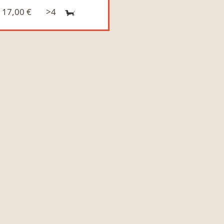
17,00 €
>4